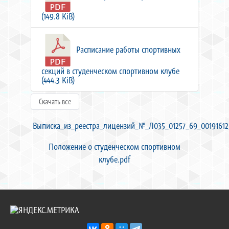
(149.8 KiB)
Расписание работы спортивных
секций в студенческом спортивном клубе
(444.3 KiB)
Скачать все
Выписка_из_реестра_лицензий_№_Л035_01257_69_00191612
Положение о студенческом спортивном
клубе.pdf