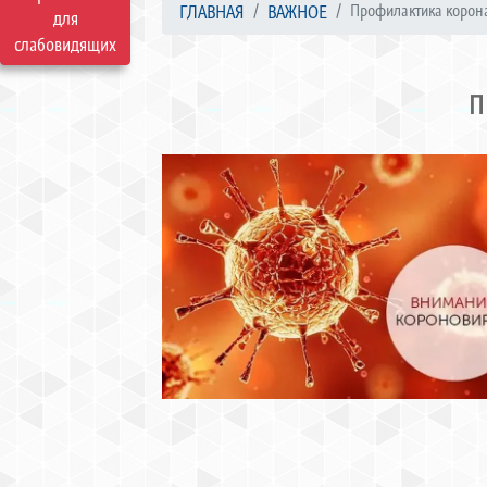
ГЛАВНАЯ
ВАЖНОЕ
Профилактика корона
для
слабовидящих
П