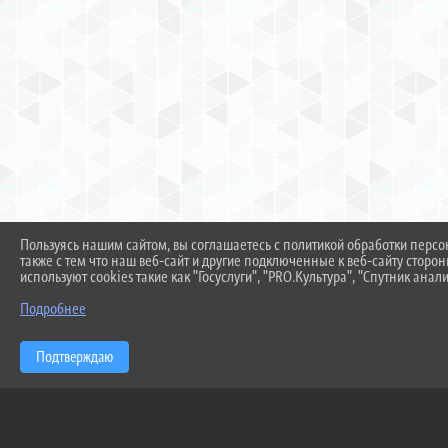
Пользуясь нашим сайтом, вы соглашаетесь с политикой обработки перс
также с тем что наш веб-сайт и другие подключенные к веб-сайту сторо
используют cookies такие как "Госуслуги", "PRO.Культура", "Спутник анали
Подробнее
Подтверждаю