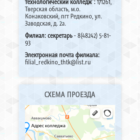
технологический колледж":
171261,
Тверская область, м.о.
Конаковский, пгт Редкино, ул.
Заводская, д. 2а.
Филиал: секретарь
- 8(48242) 5-81-
93
Электронная почта филиала:
filial_redkino_thtk@list.ru
СХЕМА ПРОЕЗДА