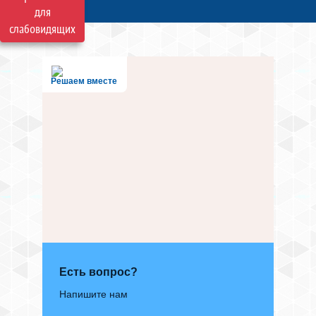
для
слабовидящих
Решаем вместе
Есть вопрос?
Напишите нам