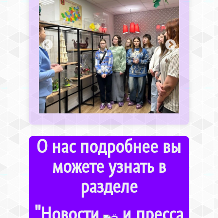
О нас подробнее вы
можете узнать в
разделе
"Новости
и пресса