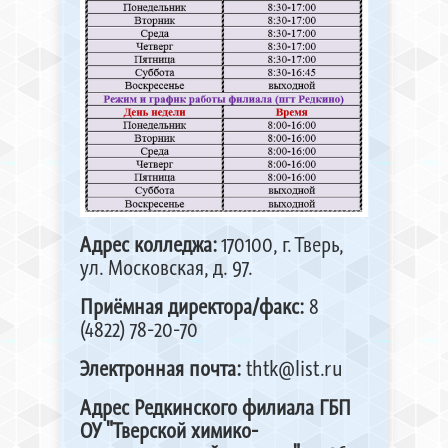
Адрес колледжа:
170100, г. Тверь,
ул. Московская, д. 97.
Приёмная директора/факс:
8
(4822) 78-20-70
Электронная почта:
thtk@list.ru
Адрес Редкинского филиала ГБП
ОУ "Тверской химико-