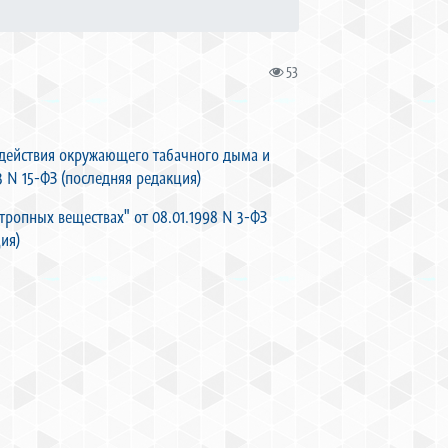
53
здействия окружающего табачного дыма и
3 N 15-ФЗ (последняя редакция)
тропных веществах" от 08.01.1998 N 3-ФЗ
ия)