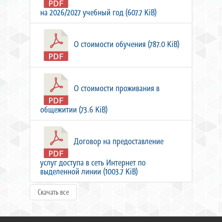
на 2026/2027 учебный год (607.7 KiB)
О стоимости обучения (787.0 KiB)
О стоимости проживания в
общежитии (73.6 KiB)
Договор на предоставление
услуг доступа в сеть Интернет по
выделенной линии (1003.7 KiB)
Скачать все