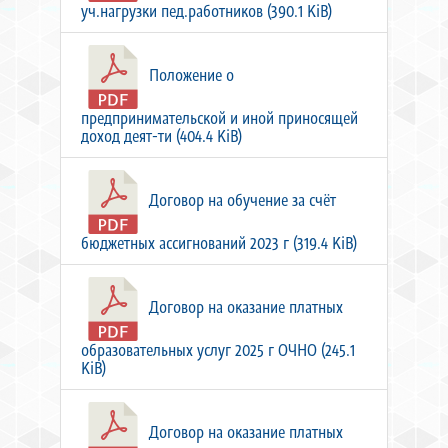
уч.нагрузки пед.работников (390.1 KiB)
Положение о
предпринимательской и иной приносящей
доход деят-ти (404.4 KiB)
Договор на обучение за счёт
бюджетных ассигнований 2023 г (319.4 KiB)
Договор на оказание платных
образовательных услуг 2025 г ОЧНО (245.1
KiB)
Договор на оказание платных