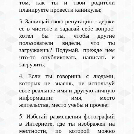
том, как ты и твои родители
планируете провести каникулы;
3. Защищай свою репутацию - держи
ее в чистоте и задавай себе вопрос:
хотел бы ты, чтобы другие
пользователи видели, что ты
загружаешь? Подумай, прежде чем
что-то опубликовать, написать и
загрузить;
4. Если ты говоришь с людьми,
которых не знаешь, не используй
свое реальное имя и другую личную
информации: имя, место
жительства, место учебы и прочее;
5. Избегай размещения фотографий
в Интернете, где ты изображен на
местности, по которой можно