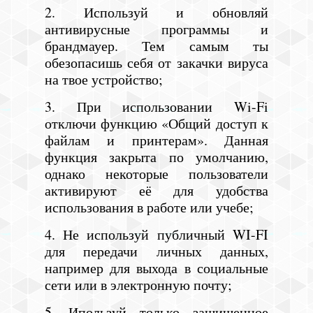
2. Используй и обновляй
антивирусные программы и
брандмауер. Тем самым ты
обезопасишь себя от закачки вируса
на твое устройство;
3. При использовании Wi-Fi
отключи функцию «Общий доступ к
файлам и принтерам». Данная
функция закрыта по умолчанию,
однако некоторые пользователи
активируют её для удобства
использования в работе или учебе;
4. Не используй публичный WI-FI
для передачи личных данных,
например для выхода в социальные
сети или в электронную почту;
5. Ипользуй только защищенное