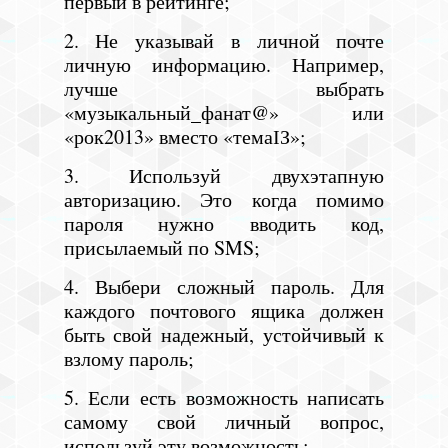
первый в рейтинге;
2. Не указывай в личной почте
личную информацию. Например,
лучше выбрать
«музыкальный_фанат@» или
«рок2013» вместо «темаІЗ»;
3. Используй двухэтапную
авторизацию. Это когда помимо
пароля нужно вводить код,
присылаемый по SMS;
4. Выбери сложный пароль. Для
каждого почтового ящика должен
быть свой надежный, устойчивый к
взлому пароль;
5. Если есть возможность написать
самому свой личный вопрос,
используй эту возможность;