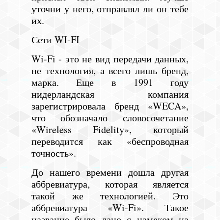
уточни у него, отправлял ли он тебе
их.
Сети WI-FI
Wi-Fi - это не вид передачи данных,
не технология, а всего лишь бренд,
марка. Еще в 1991 году
нидерландская компания
зарегистрировала бренд «WECA»,
что обозначало словосочетание
«Wireless Fidelity», который
переводится как «беспроводная
точность».
До нашего времени дошла другая
аббревиатура, которая является
такой же технологией. Это
аббревиатура «Wi-Fi». Такое
название было дано с намеком на