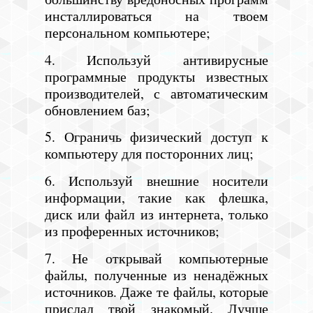
инсталлироваться на твоем
персональном компьютере;
4. Используй антивирусные
программные продукты известных
производителей, с автоматическим
обновлением баз;
5. Ограничь физический доступ к
компьютеру для посторонних лиц;
6. Используй внешние носители
информации, такие как флешка,
диск или файл из интернета, только
из проференных источников;
7. Не открывай компьютерные
файлы, полученные из ненадёжных
источников. Даже те файлы, которые
прислал твой знакомый. Лучше