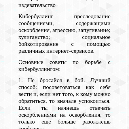
издевательство
Кибербуллинг — преследование
сообщениями, содержащими
оскорбления, агрессию, запугивание;
хулиганство; социальное
бойкотирование с помощью
различных интернет-сервисов.
Основные советы по борьбе с
кибербуллингом:
1. Не бросайся в бой. Лучший
способ: посоветоваться как себя
вести и, если нет того, к кому можно
обратиться, то вначале успокоиться.
Если ты начнешь отвечать
оскорблениями на оскорбления, то
только еще больше разожжешь
конфликт;